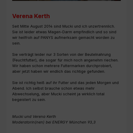
Verena Kerth
Seit Mitte August 2014 sind Mucki und ich unzertrennlich.
Sie ist leider etwas Magen-Darm empfindlich und so sind
wir heilfroh auf PANYS aufmerksam gemacht worden zu
sein.
Sie verträgt leider nur 3 Sorten von der Beutelnahrung
(Feuchtfutter), die sogar für mich noch angenehm riechen.
Wir haben schon mehrere Futtermarken durchprobiert,
aber jetzt haben wir endlich das richtige gefunden.
Sie ist richtig heiß auf ihr Futter und das jeden Morgen und
Abend. Ich selbst brauche schon etwas mehr
Abwechselung, aber Mucki scheint ja wirklich total
begeistert zu sein.
Mucki und Verena Kerth
Moderatorin(nen) bei ENERGY München 93,3