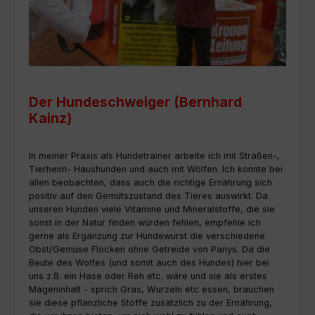
Der Hundeschweiger (Bernhard
Kainz)
In meiner Praxis als Hundetrainer arbeite ich mit Straßen-,
Tierheim- Haushunden und auch mit Wölfen. Ich konnte bei
allen beobachten, dass auch die richtige Ernährung sich
positiv auf den Gemütszustand des Tieres auswirkt. Da
unseren Hunden viele Vitamine und Mineralstoffe, die sie
sonst in der Natur finden würden fehlen, empfehle ich
gerne als Ergänzung zur Hundewurst die verschiedene
Obst/Gemüse Flocken ohne Getreide von Panys. Da die
Beute des Wolfes (und somit auch des Hundes) hier bei
uns z.B. ein Hase oder Reh etc. wäre und sie als erstes
Mageninhalt - sprich Gras, Wurzeln etc essen, brauchen
sie diese pflanzliche Stoffe zusätzlich zu der Ernährung,