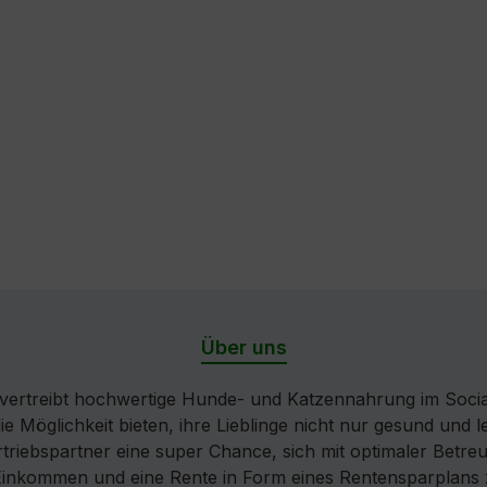
Über uns
ertreibt hochwertige Hunde- und Katzennahrung im Socia
die Möglichkeit bieten, ihre Lieblinge nicht nur gesund und
iebspartner eine super Chance, sich mit optimaler Betreuu
 Einkommen und eine Rente in Form eines Rentensparplans 