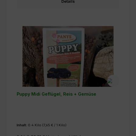
Details
Puppy Midi Geflügel, Reis + Gemüse
Inhalt:
0.4 Kilo
(7,65 € / 1 Kilo)