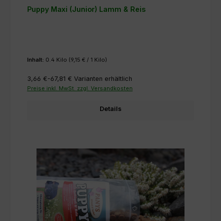
Puppy Maxi (Junior) Lamm & Reis
Inhalt:
0.4 Kilo
(9,15 € / 1 Kilo)
3,66 €-67,81 €
Varianten erhältlich
Preise inkl. MwSt. zzgl. Versandkosten
Details