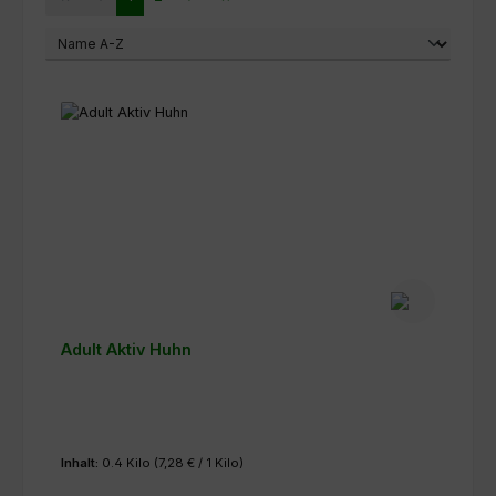
Adult Aktiv Huhn
Inhalt:
0.4 Kilo
(7,28 € / 1 Kilo)