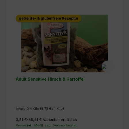
getreide- & glutenfreie Rezeptur
Adult Sensitive Hirsch & Kartoffel
Inhalt:
0.4 Kilo
(8,78 € / 1 Kilo)
3,51 €-65,61 €
Varianten erhältlich
Preise inkl. MwSt. zzgl. Versandkosten