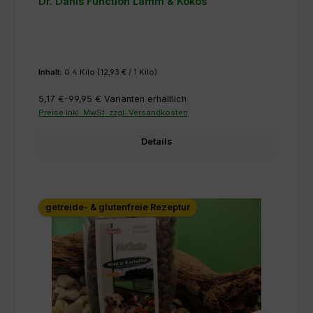
Dr. Dahls Function Lamm & Kokos
Inhalt:
0.4 Kilo
(12,93 € / 1 Kilo)
5,17 €-99,95 €
Varianten erhältlich
Preise inkl. MwSt. zzgl. Versandkosten
Details
getreide- & glutenfreie Rezeptur