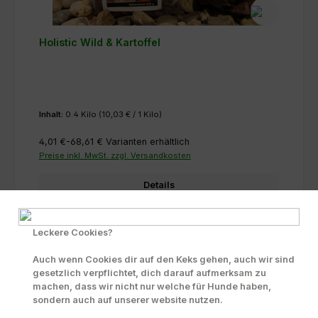
Holistic Wild & Kartoffel
Inhalt:
0.4 Kilo
(10,03 € / 1 Kilo)
4,01 €-68,61 €
Varianten erhältlich
Preise inkl. MwSt. zzgl. Versandkosten
Details
Leckere Cookies?
Auch wenn Cookies dir auf den Keks gehen, auch wir sind
gesetzlich verpflichtet, dich darauf aufmerksam zu
machen, dass wir nicht nur welche für Hunde haben,
sondern auch auf unserer website nutzen.