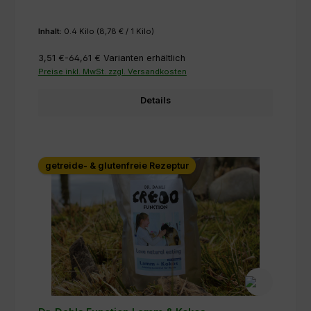
Inhalt:
0.4 Kilo
(8,78 € / 1 Kilo)
3,51 €-64,61 €
Varianten erhältlich
Preise inkl. MwSt. zzgl. Versandkosten
Details
getreide- & glutenfreie Rezeptur