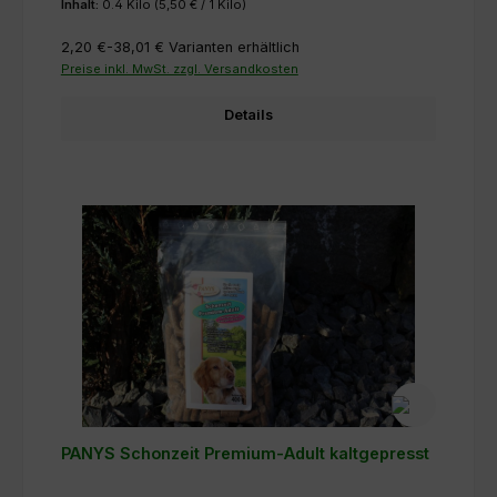
Inhalt:
0.4 Kilo
(5,50 € / 1 Kilo)
2,20 €-38,01 €
Varianten erhältlich
Preise inkl. MwSt. zzgl. Versandkosten
Details
PANYS Schonzeit Premium-Adult kaltgepresst