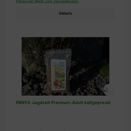
Preise inkl. MwSt. zzgl. Versandkosten
Details
PANYS Jagdzeit Premium-Adult kaltgepresst