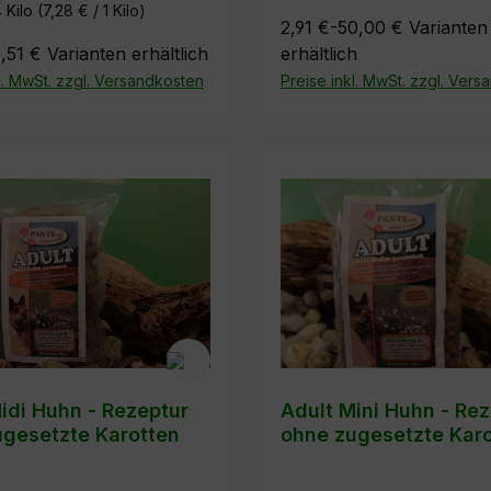
4 Kilo
(7,28 € / 1 Kilo)
2,91 €-50,00 €
Varianten
,51 €
Varianten erhältlich
erhältlich
l. MwSt. zzgl. Versandkosten
Preise inkl. MwSt. zzgl. Ver
idi Huhn - Rezeptur
Adult Mini Huhn - Re
gesetzte Karotten
ohne zugesetzte Kar