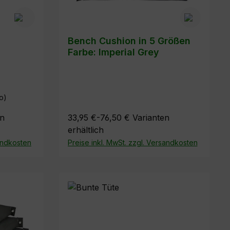
Bench Cushion in 5 Größen
Farbe: Imperial Grey
lo)
en
33,95 €-76,50 €
Varianten
erhältlich
sandkosten
Preise inkl. MwSt. zzgl. Versandkosten