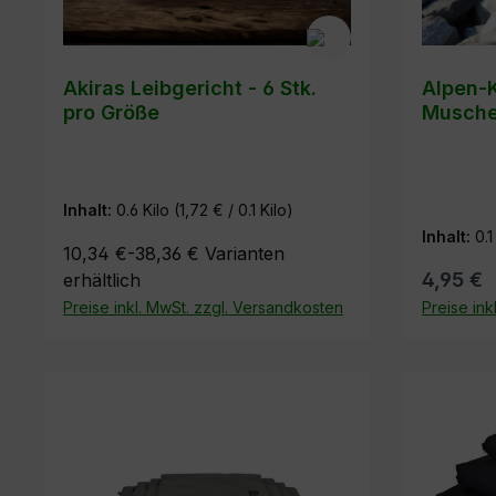
Akiras Leibgericht - 6 Stk.
Alpen-K
pro Größe
Musche
Inhalt:
0.6 Kilo
(1,72 € / 0.1 Kilo)
Inhalt:
0.1
10,34 €-38,36 €
Varianten
4,95 €
erhältlich
Preise inkl. MwSt. zzgl. Versandkosten
Preise ink