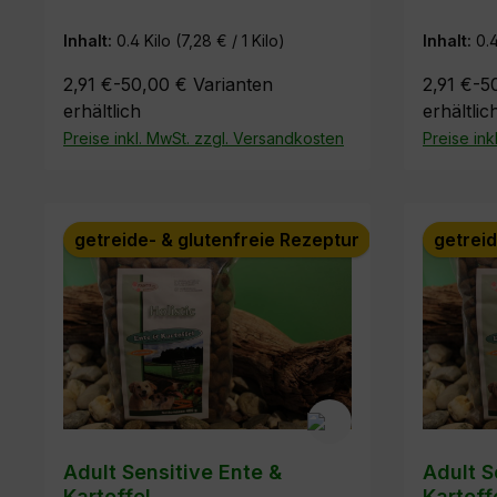
Inhalt:
0.4 Kilo
(7,28 € / 1 Kilo)
Inhalt:
0.
2,91 €-50,00 €
Varianten
2,91 €-5
erhältlich
erhältlic
Preise inkl. MwSt. zzgl. Versandkosten
Preise ink
getreide- & glutenfreie Rezeptur
getreid
Adult Sensitive Ente &
Adult S
Kartoffel
Kartoff