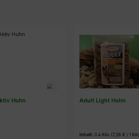
ktiv Huhn
Adult Light Huhn
Inhalt:
0.4 Kilo
(7,28 € / 1 Kil