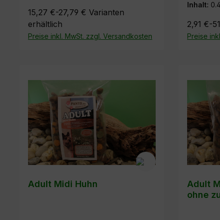
Inhalt:
0.
15,27 €-27,79 €
Varianten
erhältlich
2,91 €-51
Preise inkl. MwSt. zzgl. Versandkosten
Preise ink
Adult Midi Huhn
Adult M
ohne zu