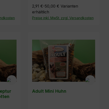
2,91 €-50,00 €
Varianten
erhältlich
sandkosten
Preise inkl. MwSt. zzgl. Versandkosten
zeptur
Adult Mini Huhn
otten