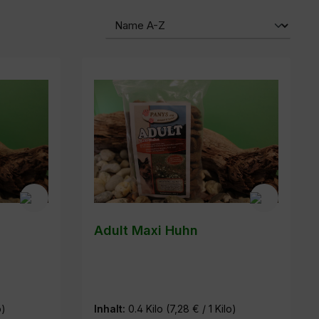
Adult Maxi Huhn
o)
Inhalt:
0.4 Kilo
(7,28 € / 1 Kilo)