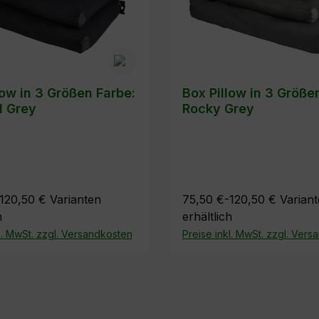
low in 3 Größen Farbe:
Box Pillow in 3 Größe
l Grey
Rocky Grey
120,50 €
Varianten
75,50 €-120,50 €
Varian
h
erhältlich
l. MwSt. zzgl. Versandkosten
Preise inkl. MwSt. zzgl. Ver