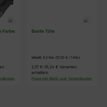
n Farbe:
Bunte Tüte
Inhalt:
0.2 Kilo
(12,55 € / 1 Kilo)
ten
2,51 €-35,24 €
Varianten
erhältlich
sandkosten
Preise inkl. MwSt. zzgl. Versandkosten