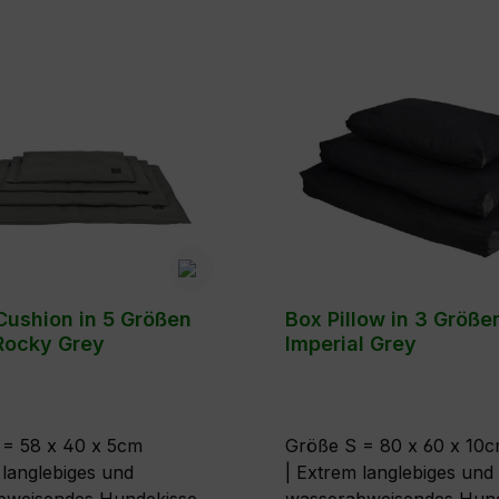
ushion in 5 Größen
Box Pillow in 3 Größe
Rocky Grey
Imperial Grey
 = 58 x 40 x 5cm
Größe S = 80 x 60 x 10
 langlebiges und
| Extrem langlebiges und