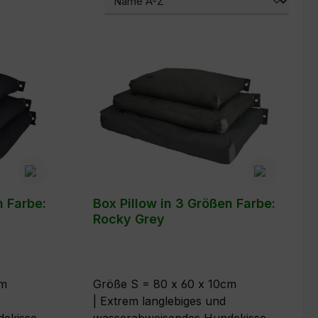
n Farbe:
Box Pillow in 3 Größen Farbe:
Rocky Grey
cm
Größe S = 80 x 60 x 10cm
| Extrem langlebiges und